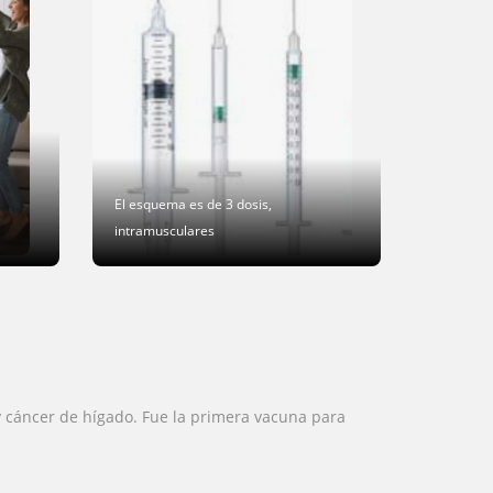
El esquema es de 3 dosis,
intramusculares
a y cáncer de hígado. Fue la primera vacuna para