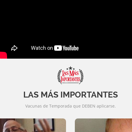
LAS MÁS IMPORTANTES
Vacunas de Temporada que DEBEN aplicarse.