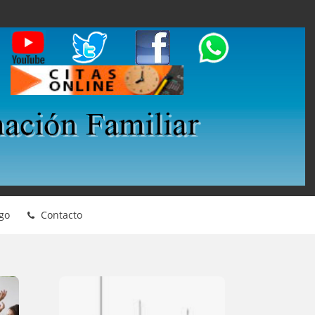
go
Contacto