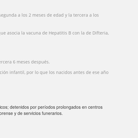
segunda a los 2 meses de edad y la tercera a los
 asocia la vacuna de Hepatitis B con la de Difteria,
tercera 6 meses después.
n infantil, por lo que los nacidos antes de ese año
tricos; detenidos por períodos prolongados en centros
orense y de servicios funerarios.