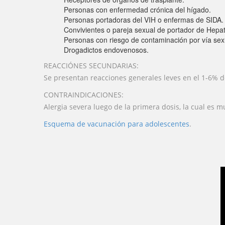
Personas con enfermedad crónica del hígado.
Personas portadoras del VIH o enfermas de SIDA.
Convivientes o pareja sexual de portador de Hepati
Personas con riesgo de contaminación por vía sex
Drogadictos endovenosos.
REACCIÓNES SECUNDARIAS:
Se presentan reacciones generales leves en el 1-6% de 
CONTRAINDICACIONES:
Alergia severa luego de la primera dosis, la cual es m
Esquema de vacunación para ad
olescentes
.