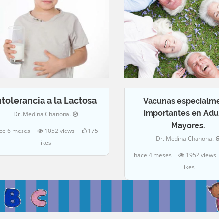
ntolerancia a la Lactosa
Vacunas especialm
importantes en Adu
Dr. Medina Chanona.
Mayores.
ce 6 meses
1052 views
175
Dr. Medina Chanona.
likes
hace 4 meses
1952 views
likes